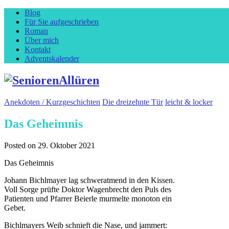
Blog
Für Sie aufgeschrieben
Roman
Über mich
Kontakt
Adventskalender
Anekdoten / Kurzgeschichten
Die dreizehnte Tür
leicht & locker
Das Geheimnis
Posted on
29. Oktober 2021
Das Geheimnis
Johann Bichlmayer lag schweratmend in den Kissen.
Voll Sorge prüfte Doktor Wagenbrecht den Puls des
Patienten und Pfarrer Beierle murmelte monoton ein
Gebet.
Bichlmayers Weib schnieft die Nase, und jammert: