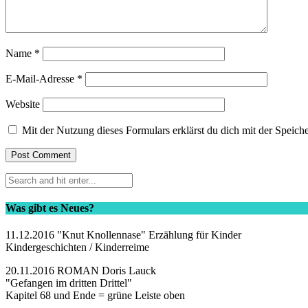
Name
*
E-Mail-Adresse
*
Website
Mit der Nutzung dieses Formulars erklärst du dich mit der Speic
Was gibt es Neues?
11.12.2016 "Knut Knollennase" Erzählung für Kinder
Kindergeschichten / Kinderreime
20.11.2016 ROMAN Doris Lauck
"Gefangen im dritten Drittel"
Kapitel 68 und Ende = grüne Leiste oben