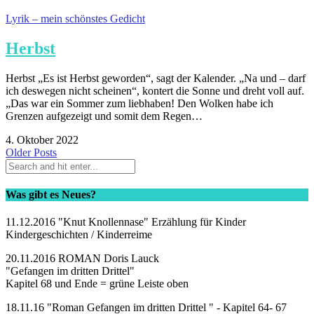
Lyrik – mein schönstes Gedicht
Herbst
Herbst „Es ist Herbst geworden“, sagt der Kalender. „Na und – darf
ich deswegen nicht scheinen“, kontert die Sonne und dreht voll auf.
„Das war ein Sommer zum liebhaben! Den Wolken habe ich
Grenzen aufgezeigt und somit dem Regen…
4. Oktober 2022
Older Posts
Was gibt es Neues?
11.12.2016 "Knut Knollennase" Erzählung für Kinder
Kindergeschichten / Kinderreime
20.11.2016 ROMAN Doris Lauck
"Gefangen im dritten Drittel"
Kapitel 68 und Ende = grüne Leiste oben
18.11.16 "Roman Gefangen im dritten Drittel " - Kapitel 64- 67