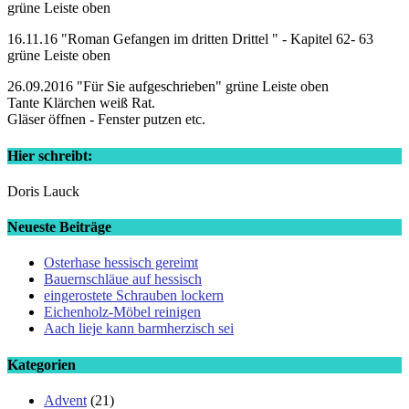
grüne Leiste oben
16.11.16 "Roman Gefangen im dritten Drittel " - Kapitel 62- 63
grüne Leiste oben
26.09.2016 "Für Sie aufgeschrieben" grüne Leiste oben
Tante Klärchen weiß Rat.
Gläser öffnen - Fenster putzen etc.
Hier schreibt:
Doris Lauck
Neueste Beiträge
Osterhase hessisch gereimt
Bauernschläue auf hessisch
eingerostete Schrauben lockern
Eichenholz-Möbel reinigen
Aach lieje kann barmherzisch sei
Kategorien
Advent
(21)