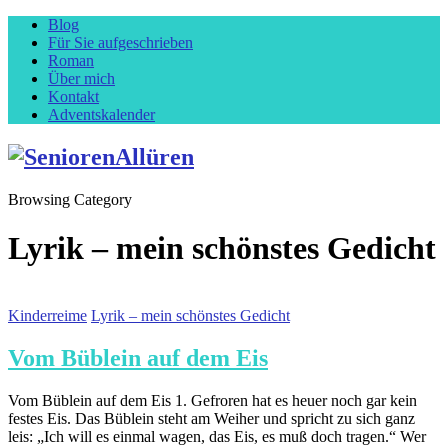
Blog
Für Sie aufgeschrieben
Roman
Über mich
Kontakt
Adventskalender
Browsing Category
Lyrik – mein schönstes Gedicht
Kinderreime
Lyrik – mein schönstes Gedicht
Vom Büblein auf dem Eis
Vom Büblein auf dem Eis 1. Gefroren hat es heuer noch gar kein
festes Eis. Das Büblein steht am Weiher und spricht zu sich ganz
leis: „Ich will es einmal wagen, das Eis, es muß doch tragen.“ Wer