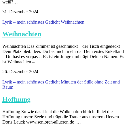
weiß?…
31. Dezember 2024
Lyrik – mein schönstes Gedicht
Weihnachten
Weihnachten
Weihnachten Das Zimmer ist geschmückt – der Tisch eingedeckt –
Dein Platz bleibt leer. Du bist nicht mehr da. Dein erstes Enkelkind
– Du hast es verpasst. Es ist ein Junge und trägt Deinen Namen. Es
ist Weihnachten –…
26. Dezember 2024
Lyrik – mein schönstes Gedicht
Minuten der Stille
ohne Zeit und
Raum
Hoffnung
Hoffnung So wie das Licht die Wolken durchbricht flutet die
Hoffnung unsere Seele und trägt die Trauer aus unserem Herzen.
Doris Lauck www.senioren-allueren.de …