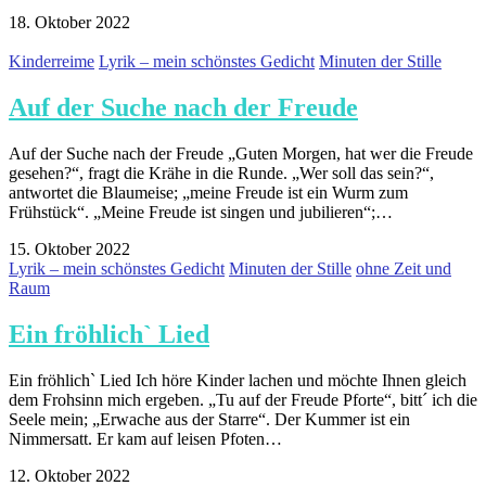
18. Oktober 2022
Kinderreime
Lyrik – mein schönstes Gedicht
Minuten der Stille
Auf der Suche nach der Freude
Auf der Suche nach der Freude „Guten Morgen, hat wer die Freude
gesehen?“, fragt die Krähe in die Runde. „Wer soll das sein?“,
antwortet die Blaumeise; „meine Freude ist ein Wurm zum
Frühstück“. „Meine Freude ist singen und jubilieren“;…
15. Oktober 2022
Lyrik – mein schönstes Gedicht
Minuten der Stille
ohne Zeit und
Raum
Ein fröhlich` Lied
Ein fröhlich` Lied Ich höre Kinder lachen und möchte Ihnen gleich
dem Frohsinn mich ergeben. „Tu auf der Freude Pforte“, bitt´ ich die
Seele mein; „Erwache aus der Starre“. Der Kummer ist ein
Nimmersatt. Er kam auf leisen Pfoten…
12. Oktober 2022