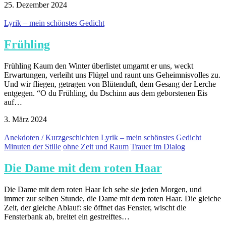
25. Dezember 2024
Lyrik – mein schönstes Gedicht
Frühling
Frühling Kaum den Winter überlistet umgarnt er uns, weckt
Erwartungen, verleiht uns Flügel und raunt uns Geheimnisvolles zu.
Und wir fliegen, getragen von Blütenduft, dem Gesang der Lerche
entgegen. “O du Frühling, du Dschinn aus dem geborstenen Eis
auf…
3. März 2024
Anekdoten / Kurzgeschichten
Lyrik – mein schönstes Gedicht
Minuten der Stille
ohne Zeit und Raum
Trauer im Dialog
Die Dame mit dem roten Haar
Die Dame mit dem roten Haar Ich sehe sie jeden Morgen, und
immer zur selben Stunde, die Dame mit dem roten Haar. Die gleiche
Zeit, der gleiche Ablauf: sie öffnet das Fenster, wischt die
Fensterbank ab, breitet ein gestreiftes…