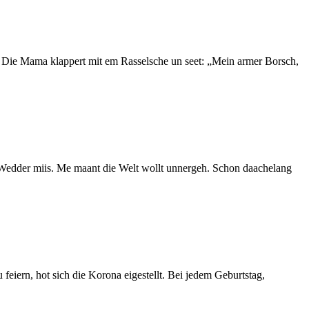
 Die Mama klappert mit em Rasselsche un seet: „Mein armer Borsch,
des Wedder miis. Me maant die Welt wollt unnergeh. Schon daachelang
feiern, hot sich die Korona eigestellt. Bei jedem Geburtstag,