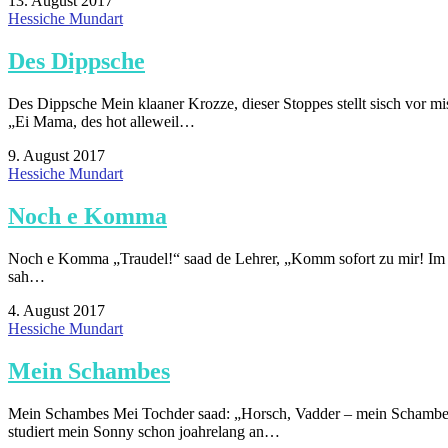
13. August 2017
Hessiche Mundart
Des Dippsche
Des Dippsche Mein klaaner Krozze, dieser Stoppes stellt sisch vor m
„Ei Mama, des hot alleweil…
9. August 2017
Hessiche Mundart
Noch e Komma
Noch e Komma „Traudel!“ saad de Lehrer, „Komm sofort zu mir! Im 
sah…
4. August 2017
Hessiche Mundart
Mein Schambes
Mein Schambes Mei Tochder saad: „Horsch, Vadder – mein Schambes, l
studiert mein Sonny schon joahrelang an…