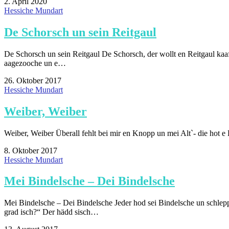
2. April 2020
Hessiche Mundart
De Schorsch un sein Reitgaul
De Schorsch un sein Reitgaul De Schorsch, der wollt en Reitgaul ka
aagezooche un e…
26. Oktober 2017
Hessiche Mundart
Weiber, Weiber
Weiber, Weiber Überall fehlt bei mir en Knopp un mei Alt`- die hot e
8. Oktober 2017
Hessiche Mundart
Mei Bindelsche – Dei Bindelsche
Mei Bindelsche – Dei Bindelsche Jeder hod sei Bindelsche un schlepp
grad isch?“ Der hädd sisch…