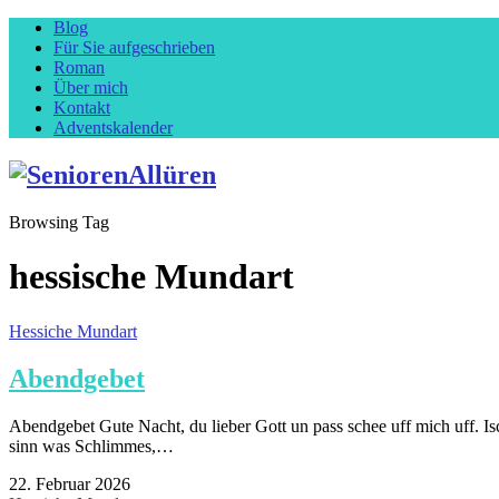
Blog
Für Sie aufgeschrieben
Roman
Über mich
Kontakt
Adventskalender
Browsing Tag
hessische Mundart
Hessiche Mundart
Abendgebet
Abendgebet Gute Nacht, du lieber Gott un pass schee uff mich uff. I
sinn was Schlimmes,…
22. Februar 2026