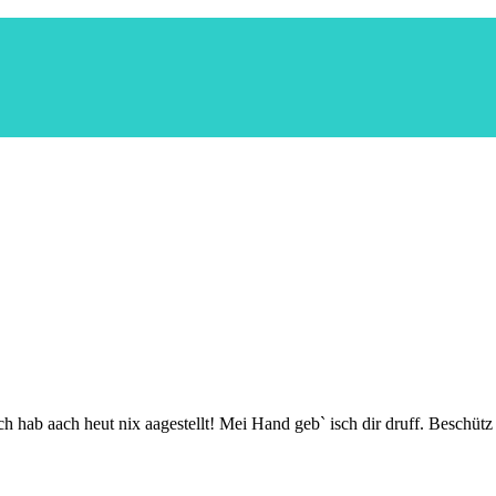
sch hab aach heut nix aagestellt! Mei Hand geb` isch dir druff. Besc