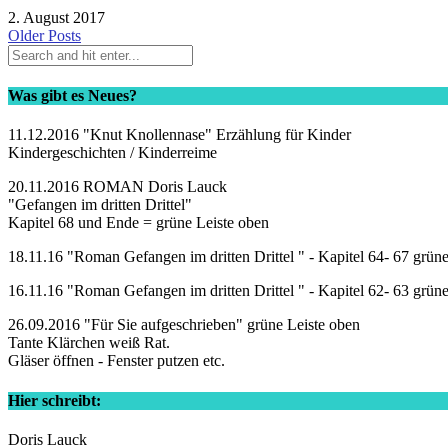
2. August 2017
Older Posts
Was gibt es Neues?
11.12.2016 "Knut Knollennase" Erzählung für Kinder
Kindergeschichten / Kinderreime
20.11.2016 ROMAN Doris Lauck
"Gefangen im dritten Drittel"
Kapitel 68 und Ende = grüne Leiste oben
18.11.16 "Roman Gefangen im dritten Drittel " - Kapitel 64- 67 grün
16.11.16 "Roman Gefangen im dritten Drittel " - Kapitel 62- 63 grün
26.09.2016 "Für Sie aufgeschrieben" grüne Leiste oben
Tante Klärchen weiß Rat.
Gläser öffnen - Fenster putzen etc.
Hier schreibt:
Doris Lauck