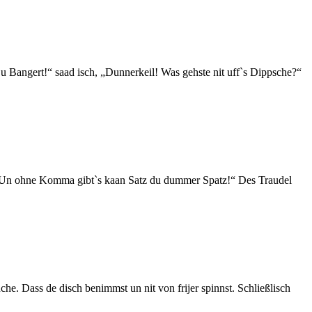
u Bangert!“ saad isch, „Dunnerkeil! Was gehste nit uff`s Dippsche?“
. Un ohne Komma gibt`s kaan Satz du dummer Spatz!“ Des Traudel
 Dass de disch benimmst un nit von frijer spinnst. Schließlisch