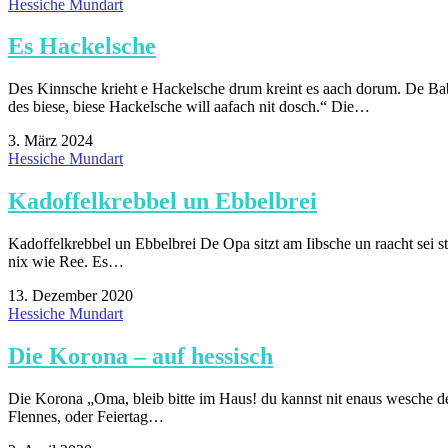
Hessiche Mundart
Es Hackelsche
Des Kinnsche krieht e Hackelsche drum kreint es aach dorum. De Ba
des biese, biese Hackelsche will aafach nit dosch.“ Die…
3. März 2024
Hessiche Mundart
Kadoffelkrebbel un Ebbelbrei
Kadoffelkrebbel un Ebbelbrei De Opa sitzt am Iibsche un raacht sei s
nix wie Ree. Es…
13. Dezember 2020
Hessiche Mundart
Die Korona – auf hessisch
Die Korona „Oma, bleib bitte im Haus! du kannst nit enaus wesche der
Flennes, oder Feiertag…