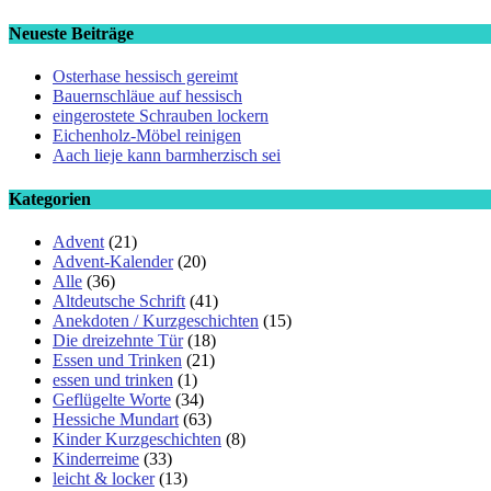
Neueste Beiträge
Osterhase hessisch gereimt
Bauernschläue auf hessisch
eingerostete Schrauben lockern
Eichenholz-Möbel reinigen
Aach lieje kann barmherzisch sei
Kategorien
Advent
(21)
Advent-Kalender
(20)
Alle
(36)
Altdeutsche Schrift
(41)
Anekdoten / Kurzgeschichten
(15)
Die dreizehnte Tür
(18)
Essen und Trinken
(21)
essen und trinken
(1)
Geflügelte Worte
(34)
Hessiche Mundart
(63)
Kinder Kurzgeschichten
(8)
Kinderreime
(33)
leicht & locker
(13)