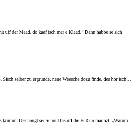
it uff der Maad, do kaaf isch mer e Klaad.“ Dann habbe se sich
fe. Sisch selber zu ergründe, neue Weesche dozu finde, des hör isch…
`s krumm. Der hängt sei Schnut bis uff die Fiiß un maunzt: „Warum