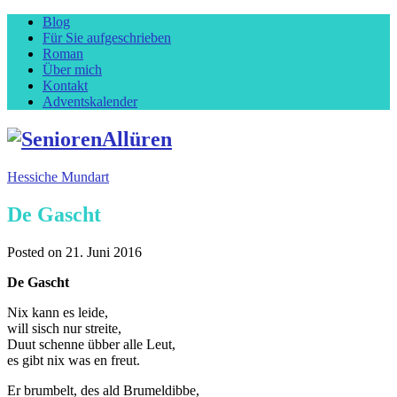
Blog
Für Sie aufgeschrieben
Roman
Über mich
Kontakt
Adventskalender
Hessiche Mundart
De Gascht
Posted on
21. Juni 2016
De Gascht
Nix kann es leide,
will sisch nur streite,
Duut schenne übber alle Leut,
es gibt nix was en freut.
Er brumbelt, des ald Brumeldibbe,