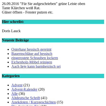
26.09.2016 "Für Sie aufgeschrieben" grüne Leiste oben
Tante Klärchen weiß Rat.
Gläser öffnen - Fenster putzen etc.
Hier schreibt:
Doris Lauck
Neueste Beiträge
Osterhase hessisch gereimt
Bauernschläue auf hessisch
eingerostete Schrauben lockern
Eichenholz-Möbel reinigen
Aach lieje kann barmherzisch sei
Kategorien
Advent
(21)
Advent-Kalender
(20)
Alle
(36)
Altdeutsche Schrift
(41)
Anekdoten / Kurzgeschichten
(15)