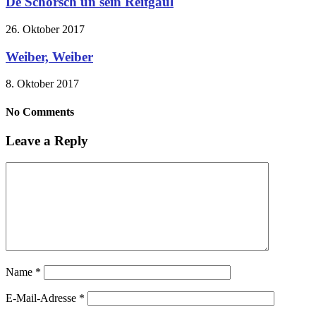
De Schorsch un sein Reitgaul
26. Oktober 2017
Weiber, Weiber
8. Oktober 2017
No Comments
Leave a Reply
Name
*
E-Mail-Adresse
*