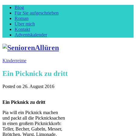
Blog
Für Sie aufgeschrieben
Roman
Über mich
Kontakt
Adventskalender
Kinderreime
Ein Picknick zu dritt
Posted on
26. August 2016
Ein Picknick zu dritt
Pia will ein Picknick machen
und packt all die Picknicksachen
in einen großem Picknickkorb:
Teller, Becher, Gabeln, Messer,
Brötchen, Wurst, Limonade,