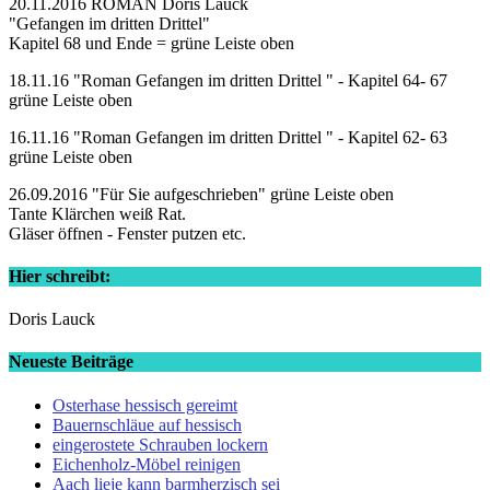
20.11.2016 ROMAN Doris Lauck
"Gefangen im dritten Drittel"
Kapitel 68 und Ende = grüne Leiste oben
18.11.16 "Roman Gefangen im dritten Drittel " - Kapitel 64- 67
grüne Leiste oben
16.11.16 "Roman Gefangen im dritten Drittel " - Kapitel 62- 63
grüne Leiste oben
26.09.2016 "Für Sie aufgeschrieben" grüne Leiste oben
Tante Klärchen weiß Rat.
Gläser öffnen - Fenster putzen etc.
Hier schreibt:
Doris Lauck
Neueste Beiträge
Osterhase hessisch gereimt
Bauernschläue auf hessisch
eingerostete Schrauben lockern
Eichenholz-Möbel reinigen
Aach lieje kann barmherzisch sei