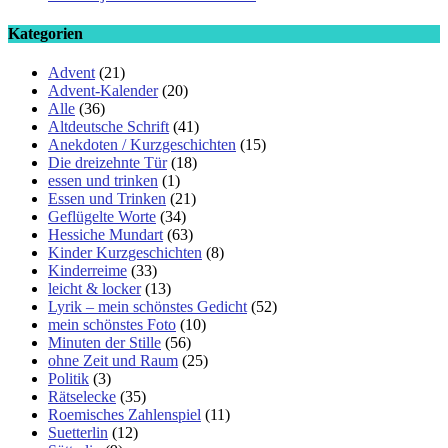
Kategorien
Advent
(21)
Advent-Kalender
(20)
Alle
(36)
Altdeutsche Schrift
(41)
Anekdoten / Kurzgeschichten
(15)
Die dreizehnte Tür
(18)
essen und trinken
(1)
Essen und Trinken
(21)
Geflügelte Worte
(34)
Hessiche Mundart
(63)
Kinder Kurzgeschichten
(8)
Kinderreime
(33)
leicht & locker
(13)
Lyrik – mein schönstes Gedicht
(52)
mein schönstes Foto
(10)
Minuten der Stille
(56)
ohne Zeit und Raum
(25)
Politik
(3)
Rätselecke
(35)
Roemisches Zahlenspiel
(11)
Suetterlin
(12)