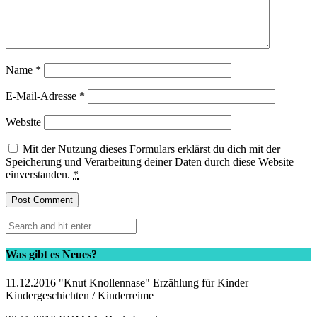
Name
*
E-Mail-Adresse
*
Website
Mit der Nutzung dieses Formulars erklärst du dich mit der
Speicherung und Verarbeitung deiner Daten durch diese Website
einverstanden.
*
Was gibt es Neues?
11.12.2016 "Knut Knollennase" Erzählung für Kinder
Kindergeschichten / Kinderreime