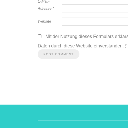
E-Mail-
Adresse
*
Website
Mit der Nutzung dieses Formulars erklär
Daten durch diese Website einverstanden.
*