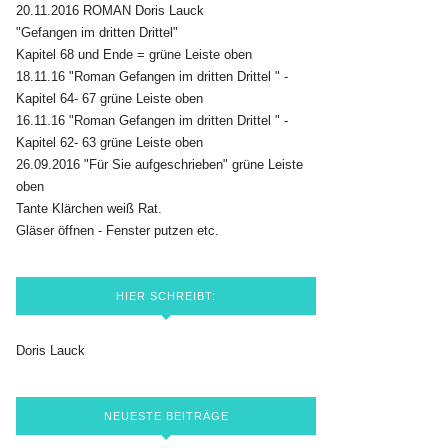
20.11.2016 ROMAN Doris Lauck
"Gefangen im dritten Drittel"
Kapitel 68 und Ende = grüne Leiste oben
18.11.16 "Roman Gefangen im dritten Drittel " -
Kapitel 64- 67 grüne Leiste oben
16.11.16 "Roman Gefangen im dritten Drittel " -
Kapitel 62- 63 grüne Leiste oben
26.09.2016 "Für Sie aufgeschrieben" grüne Leiste
oben
Tante Klärchen weiß Rat.
Gläser öffnen - Fenster putzen etc.
HIER SCHREIBT:
Doris Lauck
NEUESTE BEITRÄGE