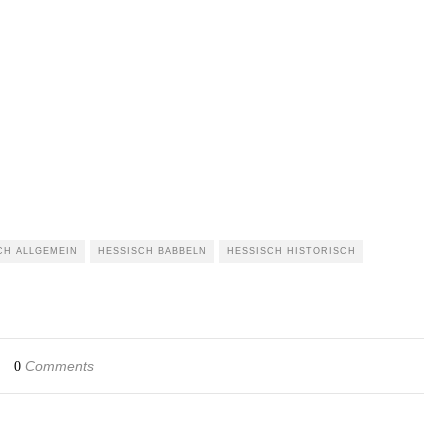
CH ALLGEMEIN
HESSISCH BABBELN
HESSISCH HISTORISCH
Comments
0