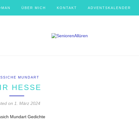
OMAN
ÜBER MICH
KONTAKT
ADVENTSKALENDER
SSICHE MUNDART
IR HESSE
sted on
1. März 2024