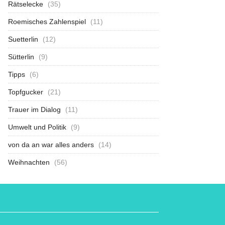
Rätselecke
(35)
Roemisches Zahlenspiel
(11)
Suetterlin
(12)
Sütterlin
(9)
Tipps
(6)
Topfgucker
(21)
Trauer im Dialog
(11)
Umwelt und Politik
(9)
von da an war alles anders
(14)
Weihnachten
(56)