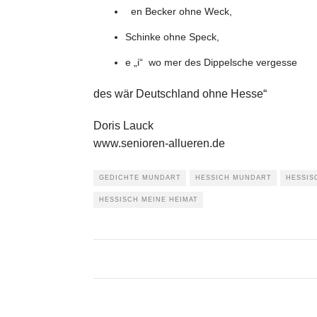
en Becker ohne Weck,
Schinke ohne Speck,
e „i“ wo mer des Dippelsche vergesse
des wär Deutschland ohne Hesse“
Doris Lauck
www.senioren-allueren.de
GEDICHTE MUNDART
HESSICH MUNDART
HESSIS
HESSISCH MEINE HEIMAT