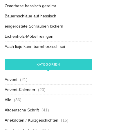
Osterhase hessisch gereimt
Bauernschläue auf hessisch
eingerostete Schrauben lockern
Eichenholz-Möbel reinigen
Aach lieje kann barmherzisch sei
KATEGORIEN
Advent
(21)
Advent-Kalender
(20)
Alle
(36)
Altdeutsche Schrift
(41)
Anekdoten / Kurzgeschichten
(15)