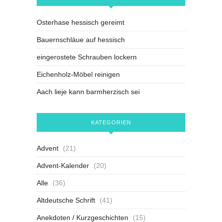
Osterhase hessisch gereimt
Bauernschläue auf hessisch
eingerostete Schrauben lockern
Eichenholz-Möbel reinigen
Aach lieje kann barmherzisch sei
KATEGORIEN
Advent
(21)
Advent-Kalender
(20)
Alle
(36)
Altdeutsche Schrift
(41)
Anekdoten / Kurzgeschichten
(15)