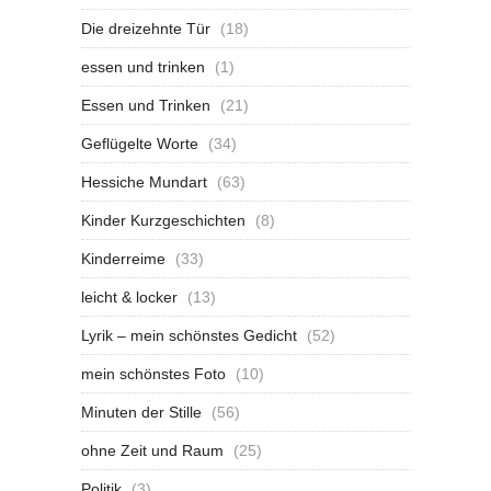
Die dreizehnte Tür
(18)
essen und trinken
(1)
Essen und Trinken
(21)
Geflügelte Worte
(34)
Hessiche Mundart
(63)
Kinder Kurzgeschichten
(8)
Kinderreime
(33)
leicht & locker
(13)
Lyrik – mein schönstes Gedicht
(52)
mein schönstes Foto
(10)
Minuten der Stille
(56)
ohne Zeit und Raum
(25)
Politik
(3)