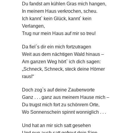
Du fandst am kühlen Gras mich hangen,
In meinem Haus verkrochen, scheu.
Ich kannt` kein Glück, kannt` kein
Verlangen,
Trug nur mein Haus auf mir so treu!
Da fiel`s dir ein mich fortzutragen
Weit aus dem nächtigen Wald hinaus –
Am ganzen Weg hört` ich dich sagen:
„Schneck, Schneck, steck deine Hörner
raus!“
Doch zog`s auf deine Zauberworte
Ganz . . . ganz aus meinem Hause mich –
Du trugst mich fort zu schönrem Orte,
Wo Sonnenschein spinnt wonniglich . . .
Und hat an mir sich satt gesehen
Und nun auch satt gefreut dein Sinn,