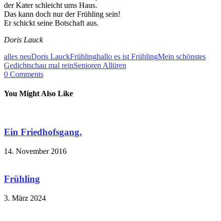
der Kater schleicht ums Haus.
Das kann doch nur der Frühling sein!
Er schickt seine Botschaft aus.
Doris Lauck
alles neu
Doris Lauck
Frühling
hallo es ist Frühling
Mein schönstes
Gedicht
schau mal rein
Senioren Allüren
0
Comments
You Might Also Like
Ein Friedhofsgang.
14. November 2016
Frühling
3. März 2024