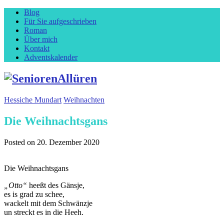
Blog
Für Sie aufgeschrieben
Roman
Über mich
Kontakt
Adventskalender
Hessiche Mundart
Weihnachten
Die Weihnachtsgans
Posted on
20. Dezember 2020
Die Weihnachtsgans
„Otto“
heeßt des Gänsje,
es is grad zu schee,
wackelt mit dem Schwänzje
un streckt es in die Heeh.