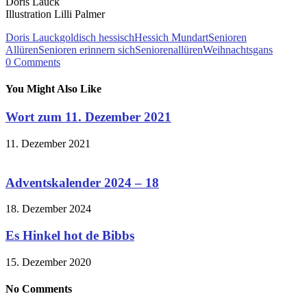
Doris Lauck
Illustration Lilli Palmer
Doris Lauck
goldisch hessisch
Hessich Mundart
Senioren
Allüren
Senioren erinnern sich
Seniorenallüren
Weihnachtsgans
0
Comments
You Might Also Like
Wort zum 11. Dezember 2021
11. Dezember 2021
Adventskalender 2024 – 18
18. Dezember 2024
Es Hinkel hot de Bibbs
15. Dezember 2020
No Comments