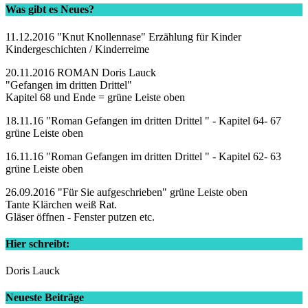
Was gibt es Neues?
11.12.2016 "Knut Knollennase" Erzählung für Kinder
Kindergeschichten / Kinderreime
20.11.2016 ROMAN Doris Lauck
"Gefangen im dritten Drittel"
Kapitel 68 und Ende = grüne Leiste oben
18.11.16 "Roman Gefangen im dritten Drittel " - Kapitel 64- 67
grüne Leiste oben
16.11.16 "Roman Gefangen im dritten Drittel " - Kapitel 62- 63
grüne Leiste oben
26.09.2016 "Für Sie aufgeschrieben" grüne Leiste oben
Tante Klärchen weiß Rat.
Gläser öffnen - Fenster putzen etc.
Hier schreibt:
Doris Lauck
Neueste Beiträge