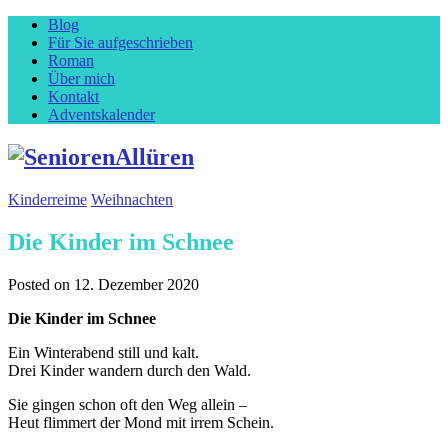
Blog
Für Sie aufgeschrieben
Roman
Über mich
Kontakt
Adventskalender
Kinderreime
Weihnachten
Die Kinder im Schnee
Posted on
12. Dezember 2020
Die Kinder im Schnee
Ein Winterabend still und kalt.
Drei Kinder wandern durch den Wald.
Sie gingen schon oft den Weg allein –
Heut flimmert der Mond mit irrem Schein.