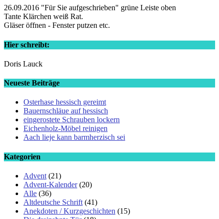
26.09.2016 "Für Sie aufgeschrieben" grüne Leiste oben
Tante Klärchen weiß Rat.
Gläser öffnen - Fenster putzen etc.
Hier schreibt:
Doris Lauck
Neueste Beiträge
Osterhase hessisch gereimt
Bauernschläue auf hessisch
eingerostete Schrauben lockern
Eichenholz-Möbel reinigen
Aach lieje kann barmherzisch sei
Kategorien
Advent
(21)
Advent-Kalender
(20)
Alle
(36)
Altdeutsche Schrift
(41)
Anekdoten / Kurzgeschichten
(15)