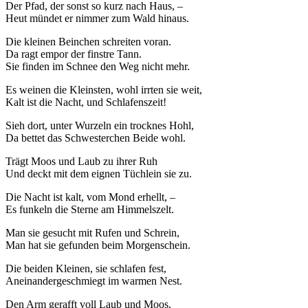
Der Pfad, der sonst so kurz nach Haus, –
Heut mündet er nimmer zum Wald hinaus.
Die kleinen Beinchen schreiten voran.
Da ragt empor der finstre Tann.
Sie finden im Schnee den Weg nicht mehr.
Es weinen die Kleinsten, wohl irrten sie weit,
Kalt ist die Nacht, und Schlafenszeit!
Sieh dort, unter Wurzeln ein trocknes Hohl,
Da bettet das Schwesterchen Beide wohl.
Trägt Moos und Laub zu ihrer Ruh
Und deckt mit dem eignen Tüchlein sie zu.
Die Nacht ist kalt, vom Mond erhellt, –
Es funkeln die Sterne am Himmelszelt.
Man sie gesucht mit Rufen und Schrein,
Man hat sie gefunden beim Morgenschein.
Die beiden Kleinen, sie schlafen fest,
Aneinandergeschmiegt im warmen Nest.
Den Arm gerafft voll Laub und Moos,