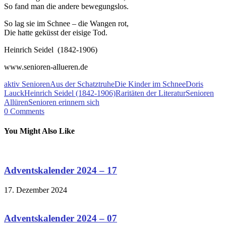
So fand man die andere bewegungslos.
So lag sie im Schnee – die Wangen rot,
Die hatte geküsst der eisige Tod.
Heinrich Seidel (1842-1906)
www.senioren-allueren.de
aktiv Senioren
Aus der Schatztruhe
Die Kinder im Schnee
Doris
Lauck
Heinrich Seidel (1842-1906)
Raritäten der Literatur
Senioren
Allüren
Senioren erinnern sich
0
Comments
You Might Also Like
Adventskalender 2024 – 17
17. Dezember 2024
Adventskalender 2024 – 07