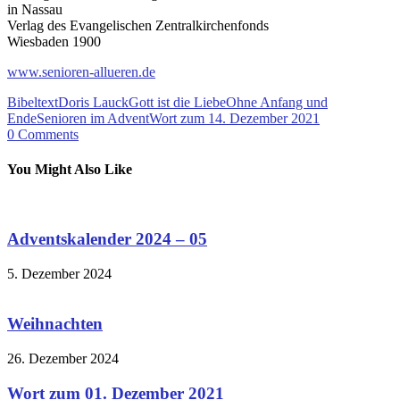
in Nassau
Verlag des Evangelischen Zentralkirchenfonds
Wiesbaden 1900
www.senioren-allueren.de
Bibeltext
Doris Lauck
Gott ist die Liebe
Ohne Anfang und
Ende
Senioren im Advent
Wort zum 14. Dezember 2021
0
Comments
You Might Also Like
Adventskalender 2024 – 05
5. Dezember 2024
Weihnachten
26. Dezember 2024
Wort zum 01. Dezember 2021