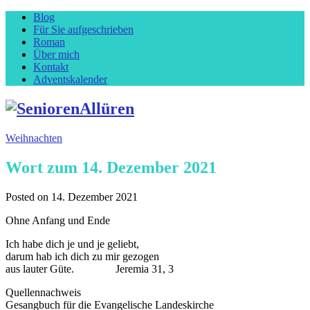
Blog
Für Sie aufgeschrieben
Roman
Über mich
Kontakt
Adventskalender
Weihnachten
Wort zum 14. Dezember 2021
Posted on
14. Dezember 2021
Ohne Anfang und Ende
Ich habe dich je und je geliebt,
darum hab ich dich zu mir gezogen
aus lauter Güte. Jeremia 31, 3
Quellennachweis
Gesangbuch für die Evangelische Landeskirche