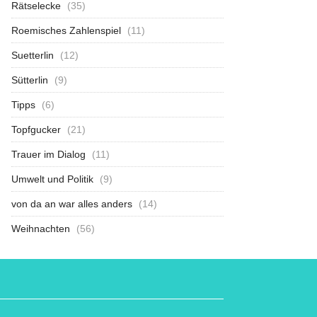
Rätselecke
(35)
Roemisches Zahlenspiel
(11)
Suetterlin
(12)
Sütterlin
(9)
Tipps
(6)
Topfgucker
(21)
Trauer im Dialog
(11)
Umwelt und Politik
(9)
von da an war alles anders
(14)
Weihnachten
(56)