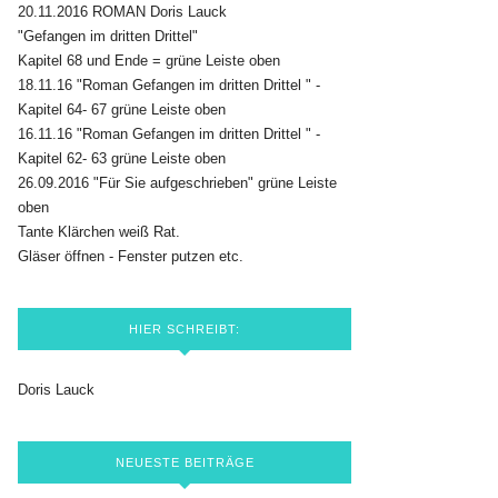
20.11.2016 ROMAN Doris Lauck
"Gefangen im dritten Drittel"
Kapitel 68 und Ende = grüne Leiste oben
18.11.16 "Roman Gefangen im dritten Drittel " -
Kapitel 64- 67 grüne Leiste oben
16.11.16 "Roman Gefangen im dritten Drittel " -
Kapitel 62- 63 grüne Leiste oben
26.09.2016 "Für Sie aufgeschrieben" grüne Leiste
oben
Tante Klärchen weiß Rat.
Gläser öffnen - Fenster putzen etc.
HIER SCHREIBT:
Doris Lauck
NEUESTE BEITRÄGE