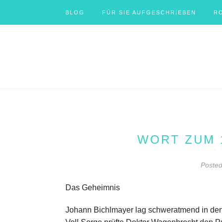
BLOG
FÜR SIE AUFGESCHRIEBEN
R
WORT ZUM 
Poste
Das Geheimnis
Johann Bichlmayer lag schweratmend in den