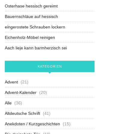
Osterhase hessisch gereimt
Bauernschläue auf hessisch
eingerostete Schrauben lockern
Eichenholz-Möbel reinigen
Aach lieje kann barmherzisch sei
KATEGORIEN
Advent
(21)
Advent-Kalender
(20)
Alle
(36)
Altdeutsche Schrift
(41)
Anekdoten / Kurzgeschichten
(15)