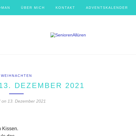
OMAN
ÜBER MICH
KONTAKT
ADVENTSKALENDER
WEIHNACHTEN
13. DEZEMBER 2021
d on
13. Dezember 2021
 Kissen.