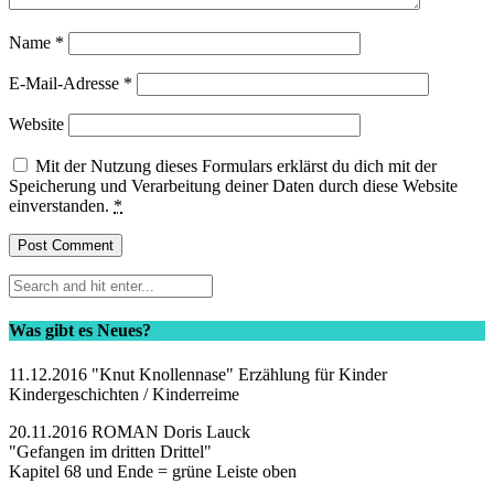
Name
*
E-Mail-Adresse
*
Website
Mit der Nutzung dieses Formulars erklärst du dich mit der
Speicherung und Verarbeitung deiner Daten durch diese Website
einverstanden.
*
Was gibt es Neues?
11.12.2016 "Knut Knollennase" Erzählung für Kinder
Kindergeschichten / Kinderreime
20.11.2016 ROMAN Doris Lauck
"Gefangen im dritten Drittel"
Kapitel 68 und Ende = grüne Leiste oben