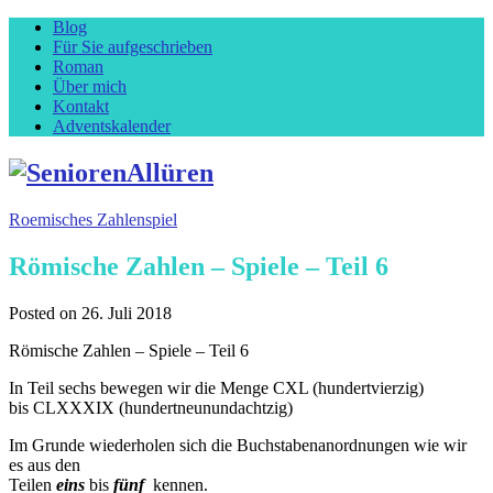
Blog
Für Sie aufgeschrieben
Roman
Über mich
Kontakt
Adventskalender
Roemisches Zahlenspiel
Römische Zahlen – Spiele – Teil 6
Posted on
26. Juli 2018
Römische Zahlen – Spiele – Teil 6
In Teil sechs bewegen wir die Menge CXL (hundertvierzig)
bis CLXXXIX (hundertneunundachtzig)
Im Grunde wiederholen sich die Buchstabenanordnungen wie wir
es aus den
Teilen
eins
bis
fünf
kennen.