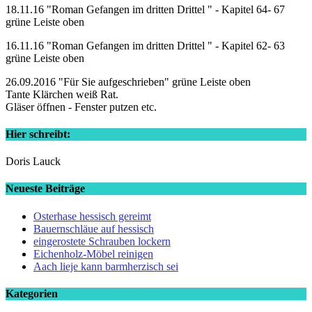
18.11.16 "Roman Gefangen im dritten Drittel " - Kapitel 64- 67
grüne Leiste oben
16.11.16 "Roman Gefangen im dritten Drittel " - Kapitel 62- 63
grüne Leiste oben
26.09.2016 "Für Sie aufgeschrieben" grüne Leiste oben
Tante Klärchen weiß Rat.
Gläser öffnen - Fenster putzen etc.
Hier schreibt:
Doris Lauck
Neueste Beiträge
Osterhase hessisch gereimt
Bauernschläue auf hessisch
eingerostete Schrauben lockern
Eichenholz-Möbel reinigen
Aach lieje kann barmherzisch sei
Kategorien