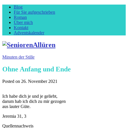
Blog
Für Sie aufgeschrieben
Roman
Über mich
Kontakt
Adventskalender
Minuten der Stille
Ohne Anfang und Ende
Posted on
26. November 2021
Ich habe dich je und je geliebt,
darum hab ich dich zu mir gezogen
aus lauter Güte.
Jeremia 31, 3
Quellennachweis