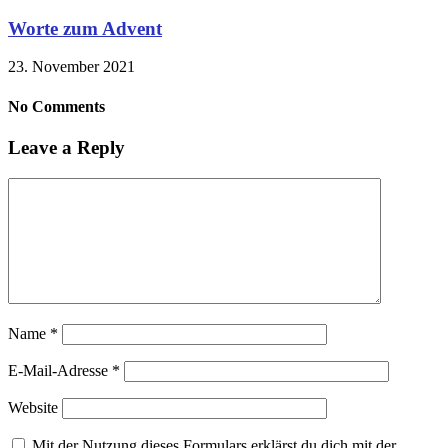
Worte zum Advent
23. November 2021
No Comments
Leave a Reply
Name
*
E-Mail-Adresse
*
Website
Mit der Nutzung dieses Formulars erklärst du dich mit der