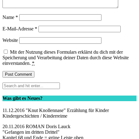
Name
*
E-Mail-Adresse
*
Website
Mit der Nutzung dieses Formulars erklärst du dich mit der
Speicherung und Verarbeitung deiner Daten durch diese Website
einverstanden.
*
Was gibt es Neues?
11.12.2016 "Knut Knollennase" Erzählung für Kinder
Kindergeschichten / Kinderreime
20.11.2016 ROMAN Doris Lauck
"Gefangen im dritten Drittel"
Kapitel 68 und Ende = grüne Leiste oben