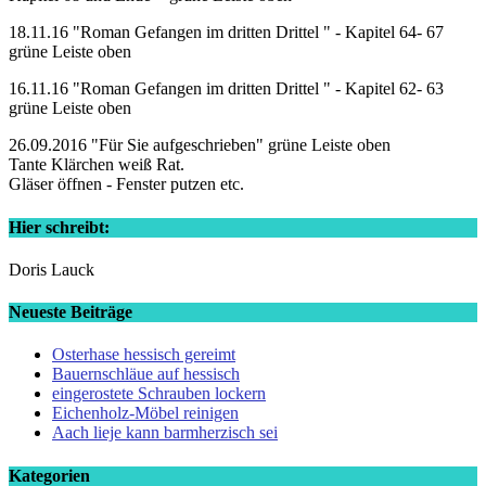
18.11.16 "Roman Gefangen im dritten Drittel " - Kapitel 64- 67
grüne Leiste oben
16.11.16 "Roman Gefangen im dritten Drittel " - Kapitel 62- 63
grüne Leiste oben
26.09.2016 "Für Sie aufgeschrieben" grüne Leiste oben
Tante Klärchen weiß Rat.
Gläser öffnen - Fenster putzen etc.
Hier schreibt:
Doris Lauck
Neueste Beiträge
Osterhase hessisch gereimt
Bauernschläue auf hessisch
eingerostete Schrauben lockern
Eichenholz-Möbel reinigen
Aach lieje kann barmherzisch sei
Kategorien