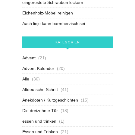
eingerostete Schrauben lockern
Eichenholz-Möbel reinigen
Aach lieje kann barmherzisch sei
KATEGORIEN
Advent
(21)
Advent-Kalender
(20)
Alle
(36)
Altdeutsche Schrift
(41)
Anekdoten / Kurzgeschichten
(15)
Die dreizehnte Tür
(18)
essen und trinken
(1)
Essen und Trinken
(21)