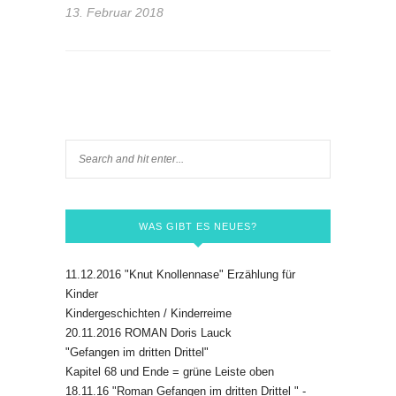
13. Februar 2018
WAS GIBT ES NEUES?
11.12.2016 "Knut Knollennase" Erzählung für
Kinder
Kindergeschichten / Kinderreime
20.11.2016 ROMAN Doris Lauck
"Gefangen im dritten Drittel"
Kapitel 68 und Ende = grüne Leiste oben
18.11.16 "Roman Gefangen im dritten Drittel " -