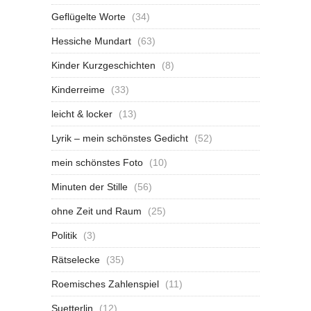
Geflügelte Worte
(34)
Hessiche Mundart
(63)
Kinder Kurzgeschichten
(8)
Kinderreime
(33)
leicht & locker
(13)
Lyrik – mein schönstes Gedicht
(52)
mein schönstes Foto
(10)
Minuten der Stille
(56)
ohne Zeit und Raum
(25)
Politik
(3)
Rätselecke
(35)
Roemisches Zahlenspiel
(11)
Suetterlin
(12)