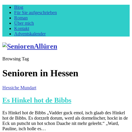
Blog
Für Sie aufgeschrieben
Roman
Über mich
Kontakt
Adventskalender
Browsing Tag
Senioren in Hessen
Hessiche Mundart
Es Hinkel hot de Bibbs
Es Hinkel hot de Bibbs „Vadder guck emol, isch glaab des Hinkel
hot de Bibbs. Es dorzzelt dorum, werd als dormelischer, hockt in de
Eck un putscht un hot schon Daache nit mehr geleeht.“ „Ward,
Pauline, isch holle es…