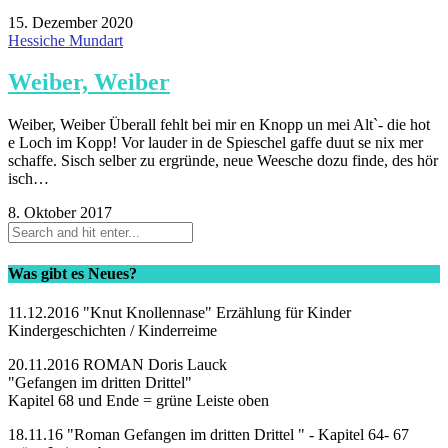
15. Dezember 2020
Hessiche Mundart
Weiber, Weiber
Weiber, Weiber Überall fehlt bei mir en Knopp un mei Alt`- die hot
e Loch im Kopp! Vor lauder in de Spieschel gaffe duut se nix mer
schaffe. Sisch selber zu ergründe, neue Weesche dozu finde, des hör
isch…
8. Oktober 2017
Was gibt es Neues?
11.12.2016 "Knut Knollennase" Erzählung für Kinder
Kindergeschichten / Kinderreime
20.11.2016 ROMAN Doris Lauck
"Gefangen im dritten Drittel"
Kapitel 68 und Ende = grüne Leiste oben
18.11.16 "Roman Gefangen im dritten Drittel " - Kapitel 64- 67