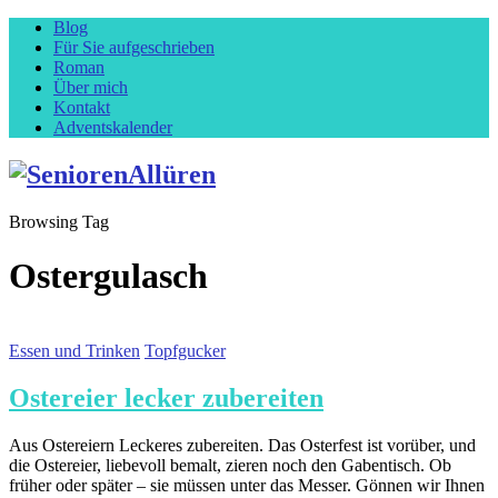
Blog
Für Sie aufgeschrieben
Roman
Über mich
Kontakt
Adventskalender
Browsing Tag
Ostergulasch
Essen und Trinken
Topfgucker
Ostereier lecker zubereiten
Aus Ostereiern Leckeres zubereiten. Das Osterfest ist vorüber, und
die Ostereier, liebevoll bemalt, zieren noch den Gabentisch. Ob
früher oder später – sie müssen unter das Messer. Gönnen wir Ihnen