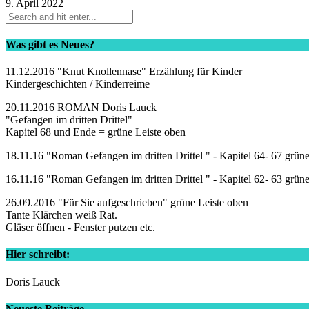
9. April 2022
Was gibt es Neues?
11.12.2016 "Knut Knollennase" Erzählung für Kinder
Kindergeschichten / Kinderreime
20.11.2016 ROMAN Doris Lauck
"Gefangen im dritten Drittel"
Kapitel 68 und Ende = grüne Leiste oben
18.11.16 "Roman Gefangen im dritten Drittel " - Kapitel 64- 67 grün
16.11.16 "Roman Gefangen im dritten Drittel " - Kapitel 62- 63 grün
26.09.2016 "Für Sie aufgeschrieben" grüne Leiste oben
Tante Klärchen weiß Rat.
Gläser öffnen - Fenster putzen etc.
Hier schreibt:
Doris Lauck
Neueste Beiträge