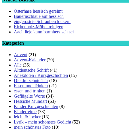
Osterhase hessisch gereimt
Bauernschläue auf hessisch
eingerostete Schrauben lockern
Eichenholz-Möbel reinigen
Aach lieje kann barmherzisch sei
Kategorien
Advent
(21)
Advent-Kalender
(20)
Alle
(36)
Altdeutsche Schrift
(41)
Anekdoten / Kurzgeschichten
(15)
Die dreizehnte Tür
(18)
Essen und Trinken
(21)
essen und trinken
(1)
Geflügelte Worte
(34)
Hessiche Mundart
(63)
Kinder Kurzgeschichten
(8)
Kinderreime
(33)
leicht & locker
(13)
Lyrik – mein schönstes Gedicht
(52)
mein schönstes Foto
(10)