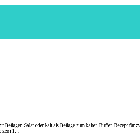
t Beilagen-Salat oder kalt als Beilage zum kalten Buffet. Rezept für z
setzen) 1…