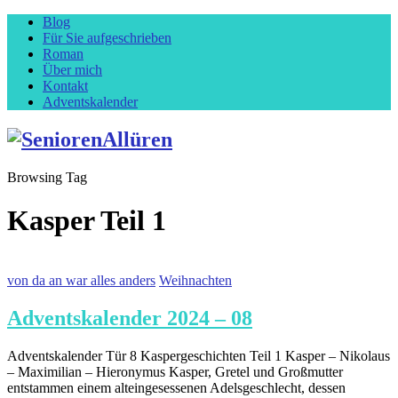
Blog
Für Sie aufgeschrieben
Roman
Über mich
Kontakt
Adventskalender
Browsing Tag
Kasper Teil 1
von da an war alles anders
Weihnachten
Adventskalender 2024 – 08
Adventskalender Tür 8 Kaspergeschichten Teil 1 Kasper – Nikolaus
– Maximilian – Hieronymus Kasper, Gretel und Großmutter
entstammen einem alteingesessenen Adelsgeschlecht, dessen