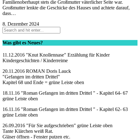
Familienoberhaupt stets die Großmutter väterlicher Seite war.
Großmutter lenkte die Geschicke des Hauses und achtete darauf,
dass…
8. Dezember 2024
Was gibt es Neues?
11.12.2016 "Knut Knollennase" Erzählung für Kinder
Kindergeschichten / Kinderreime
20.11.2016 ROMAN Doris Lauck
"Gefangen im dritten Drittel"
Kapitel 68 und Ende = grüne Leiste oben
18.11.16 "Roman Gefangen im dritten Drittel " - Kapitel 64- 67
grüne Leiste oben
16.11.16 "Roman Gefangen im dritten Drittel " - Kapitel 62- 63
grüne Leiste oben
26.09.2016 "Für Sie aufgeschrieben" grüne Leiste oben
Tante Klärchen weiß Rat.
Gläser öffnen - Fenster putzen etc.