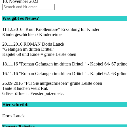
10. November 2023
Was gibt es Neues?
11.12.2016 "Knut Knollennase" Erzählung für Kinder
Kindergeschichten / Kinderreime
20.11.2016 ROMAN Doris Lauck
"Gefangen im dritten Drittel"
Kapitel 68 und Ende = grüne Leiste oben
18.11.16 "Roman Gefangen im dritten Drittel " - Kapitel 64- 67 grün
16.11.16 "Roman Gefangen im dritten Drittel " - Kapitel 62- 63 grün
26.09.2016 "Für Sie aufgeschrieben" grüne Leiste oben
Tante Klärchen weiß Rat.
Gläser öffnen - Fenster putzen etc.
Hier schreibt:
Doris Lauck
Neueste Beiträge