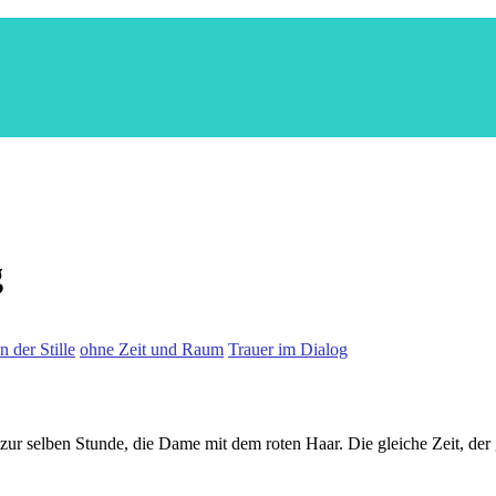
g
 der Stille
ohne Zeit und Raum
Trauer im Dialog
 selben Stunde, die Dame mit dem roten Haar. Die gleiche Zeit, der gl