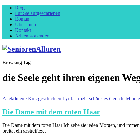
Blog
Für Sie aufgeschrieben
Roman
Über mich
Kontakt
Adventskalender
Browsing Tag
die Seele geht ihren eigenen We
Anekdoten / Kurzgeschichten
Lyrik – mein schönstes Gedicht
Minuten
Die Dame mit dem roten Haar
Die Dame mit dem roten Haar Ich sehe sie jeden Morgen, und immer zur
breitet ein gestreiftes…