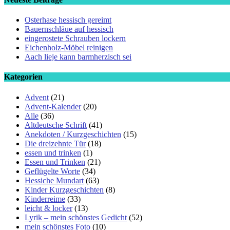
Osterhase hessisch gereimt
Bauernschläue auf hessisch
eingerostete Schrauben lockern
Eichenholz-Möbel reinigen
Aach lieje kann barmherzisch sei
Kategorien
Advent
(21)
Advent-Kalender
(20)
Alle
(36)
Altdeutsche Schrift
(41)
Anekdoten / Kurzgeschichten
(15)
Die dreizehnte Tür
(18)
essen und trinken
(1)
Essen und Trinken
(21)
Geflügelte Worte
(34)
Hessiche Mundart
(63)
Kinder Kurzgeschichten
(8)
Kinderreime
(33)
leicht & locker
(13)
Lyrik – mein schönstes Gedicht
(52)
mein schönstes Foto
(10)