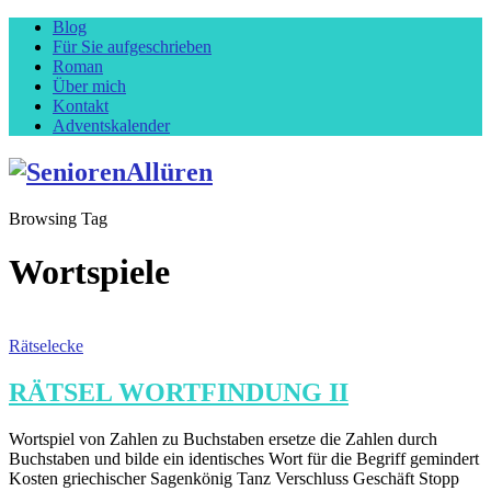
Blog
Für Sie aufgeschrieben
Roman
Über mich
Kontakt
Adventskalender
Browsing Tag
Wortspiele
Rätselecke
RÄTSEL WORTFINDUNG II
Wortspiel von Zahlen zu Buchstaben ersetze die Zahlen durch
Buchstaben und bilde ein identisches Wort für die Begriff gemindert
Kosten griechischer Sagenkönig Tanz Verschluss Geschäft Stopp