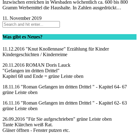
Inzwischen erreichen in Wiesbaden wöchentlich ca. 600 bis 800
Gramm Werbemittel die Haushalte. In Zahlen ausgedrückt…
11. November 2019
Was gibt es Neues?
11.12.2016 "Knut Knollennase" Erzählung für Kinder
Kindergeschichten / Kinderreime
20.11.2016 ROMAN Doris Lauck
"Gefangen im dritten Drittel"
Kapitel 68 und Ende = grüne Leiste oben
18.11.16 "Roman Gefangen im dritten Drittel " - Kapitel 64- 67
grüne Leiste oben
16.11.16 "Roman Gefangen im dritten Drittel " - Kapitel 62- 63
grüne Leiste oben
26.09.2016 "Für Sie aufgeschrieben" grüne Leiste oben
Tante Klärchen weiß Rat.
Gläser öffnen - Fenster putzen etc.