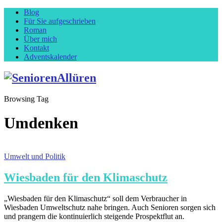
Blog
Für Sie aufgeschrieben
Roman
Über mich
Kontakt
Adventskalender
Browsing Tag
Umdenken
Umwelt und Politik
Wiesbaden für den Klimaschutz
„Wiesbaden für den Klimaschutz“ soll dem Verbraucher in
Wiesbaden Umweltschutz nahe bringen. Auch Senioren sorgen sich
und prangern die kontinuierlich steigende Prospektflut an.