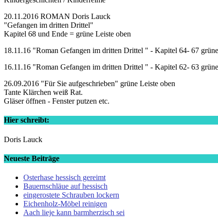
20.11.2016 ROMAN Doris Lauck
"Gefangen im dritten Drittel"
Kapitel 68 und Ende = grüne Leiste oben
18.11.16 "Roman Gefangen im dritten Drittel " - Kapitel 64- 67 grün
16.11.16 "Roman Gefangen im dritten Drittel " - Kapitel 62- 63 grün
26.09.2016 "Für Sie aufgeschrieben" grüne Leiste oben
Tante Klärchen weiß Rat.
Gläser öffnen - Fenster putzen etc.
Hier schreibt:
Doris Lauck
Neueste Beiträge
Osterhase hessisch gereimt
Bauernschläue auf hessisch
eingerostete Schrauben lockern
Eichenholz-Möbel reinigen
Aach lieje kann barmherzisch sei