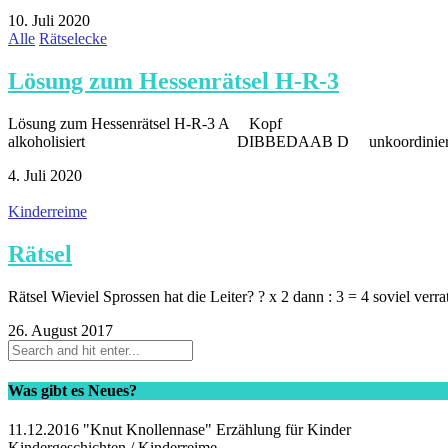
10. Juli 2020
Alle
Rätselecke
Lösung zum Hessenrätsel H-R-3
Lösung zum Hessenrätsel H-R-3 A Kopf BERZEL 
alkoholisiert DIBBEDAAB D unkoordini
4. Juli 2020
Kinderreime
Rätsel
Rätsel Wieviel Sprossen hat die Leiter? ? x 2 dann : 3 = 4 soviel verr
26. August 2017
Was gibt es Neues?
11.12.2016 "Knut Knollennase" Erzählung für Kinder
Kindergeschichten / Kinderreime