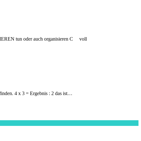
der auch organisieren C voll
finden. 4 x 3 = Ergebnis : 2 das ist…