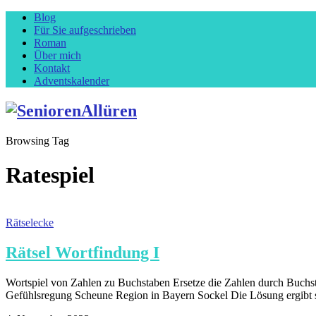
Blog
Für Sie aufgeschrieben
Roman
Über mich
Kontakt
Adventskalender
Browsing Tag
Ratespiel
Rätselecke
Rätsel Wortfindung I
Wortspiel von Zahlen zu Buchstaben Ersetze die Zahlen durch Buchst
Gefühlsregung Scheune Region in Bayern Sockel Die Lösung ergibt