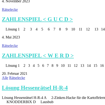
4. November 2023
Rätselecke
ZAHLENSPIEL < G U C D >
Lösung 1 2 3 4 5 6 7 8 9 10 11 12 13 1
4. Mai 2023
Rätselecke
ZAHLENSPIEL < W E R D >
Lösung 1 2 3 4 5 6 7 8 9 10 11 12 13 14 15 
20. Februar 2021
Alle
Rätselecke
Lösung Hessenrätsel H-R-4
Lösung Hessenrätsel H-R-4 A 2-Zinken-Hack
KNODDERBIX D Lausbub DUNNERKE