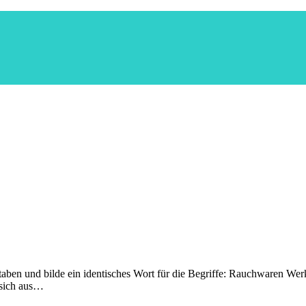
aben und bilde ein identisches Wort für die Begriffe: Rauchwaren We
 sich aus…