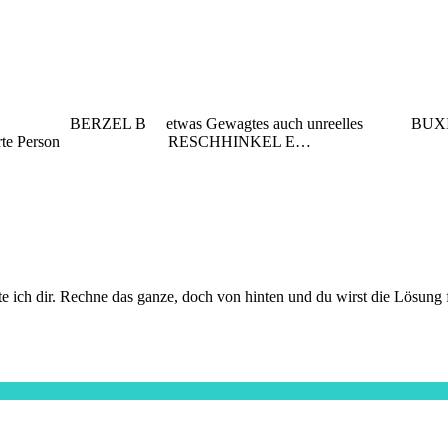
B etwas Gewagtes auch unreelles BUXIEREN tun o
erte Person RESCHHINKEL E…
ate ich dir. Rechne das ganze, doch von hinten und du wirst die Lösung 