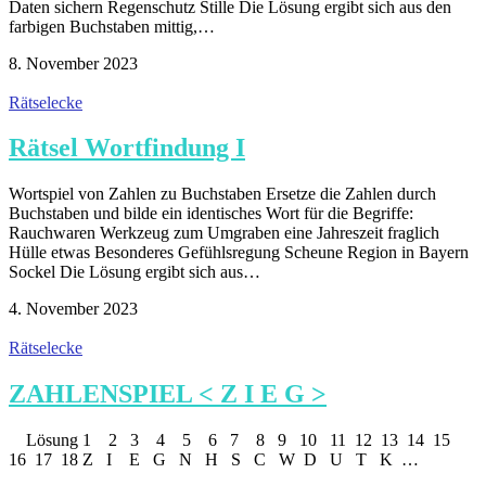
Daten sichern Regenschutz Stille Die Lösung ergibt sich aus den
farbigen Buchstaben mittig,…
8. November 2023
Rätselecke
Rätsel Wortfindung I
Wortspiel von Zahlen zu Buchstaben Ersetze die Zahlen durch
Buchstaben und bilde ein identisches Wort für die Begriffe:
Rauchwaren Werkzeug zum Umgraben eine Jahreszeit fraglich
Hülle etwas Besonderes Gefühlsregung Scheune Region in Bayern
Sockel Die Lösung ergibt sich aus…
4. November 2023
Rätselecke
ZAHLENSPIEL < Z I E G >
Lösung 1 2 3 4 5 6 7 8 9 10 11 12 13 14 15
16 17 18 Z I E G N H S C W D U T K …