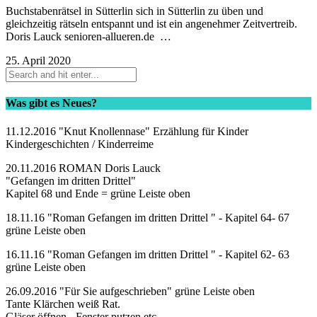
Buchstabenrätsel in Sütterlin sich in Sütterlin zu üben und
gleichzeitig rätseln entspannt und ist ein angenehmer Zeitvertreib.
Doris Lauck senioren-allueren.de …
25. April 2020
Was gibt es Neues?
11.12.2016 "Knut Knollennase" Erzählung für Kinder
Kindergeschichten / Kinderreime
20.11.2016 ROMAN Doris Lauck
"Gefangen im dritten Drittel"
Kapitel 68 und Ende = grüne Leiste oben
18.11.16 "Roman Gefangen im dritten Drittel " - Kapitel 64- 67
grüne Leiste oben
16.11.16 "Roman Gefangen im dritten Drittel " - Kapitel 62- 63
grüne Leiste oben
26.09.2016 "Für Sie aufgeschrieben" grüne Leiste oben
Tante Klärchen weiß Rat.
Gläser öffnen - Fenster putzen etc.