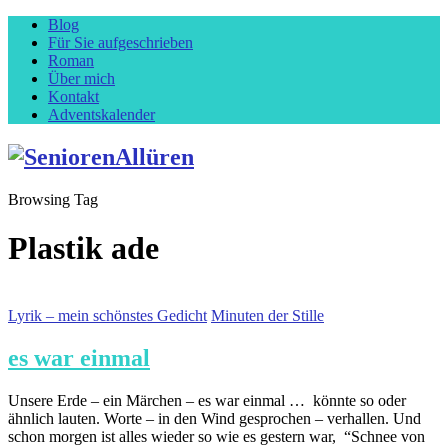
Blog
Für Sie aufgeschrieben
Roman
Über mich
Kontakt
Adventskalender
Browsing Tag
Plastik ade
Lyrik – mein schönstes Gedicht
Minuten der Stille
es war einmal
Unsere Erde – ein Märchen – es war einmal … könnte so oder
ähnlich lauten. Worte – in den Wind gesprochen – verhallen. Und
schon morgen ist alles wieder so wie es gestern war, “Schnee von