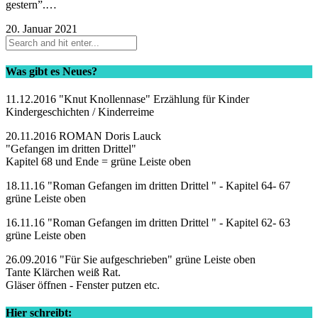
gestern”.…
20. Januar 2021
Was gibt es Neues?
11.12.2016 "Knut Knollennase" Erzählung für Kinder
Kindergeschichten / Kinderreime
20.11.2016 ROMAN Doris Lauck
"Gefangen im dritten Drittel"
Kapitel 68 und Ende = grüne Leiste oben
18.11.16 "Roman Gefangen im dritten Drittel " - Kapitel 64- 67
grüne Leiste oben
16.11.16 "Roman Gefangen im dritten Drittel " - Kapitel 62- 63
grüne Leiste oben
26.09.2016 "Für Sie aufgeschrieben" grüne Leiste oben
Tante Klärchen weiß Rat.
Gläser öffnen - Fenster putzen etc.
Hier schreibt: