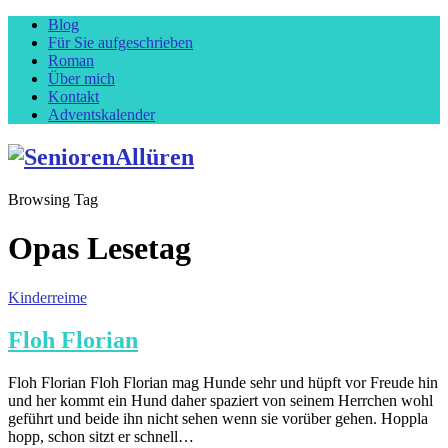
Blog
Für Sie aufgeschrieben
Roman
Über mich
Kontakt
Adventskalender
Browsing Tag
Opas Lesetag
Kinderreime
Floh Florian
Floh Florian Floh Florian mag Hunde sehr und hüpft vor Freude hin
und her kommt ein Hund daher spaziert von seinem Herrchen wohl
geführt und beide ihn nicht sehen wenn sie vorüber gehen. Hoppla
hopp, schon sitzt er schnell…