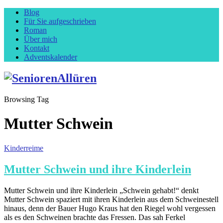
Blog
Für Sie aufgeschrieben
Roman
Über mich
Kontakt
Adventskalender
Browsing Tag
Mutter Schwein
Kinderreime
Mutter Schwein und ihre Kinderlein
Mutter Schwein und ihre Kinderlein „Schwein gehabt!“ denkt
Mutter Schwein spaziert mit ihren Kinderlein aus dem Schweinestell
hinaus, denn der Bauer Hugo Kraus hat den Riegel wohl vergessen
als es den Schweinen brachte das Fressen. Das sah Ferkel