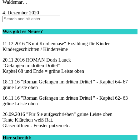
Waldemar…
4. Dezember 2020
Was gibt es Neues?
11.12.2016 "Knut Knollennase" Erzählung für Kinder
Kindergeschichten / Kinderreime
20.11.2016 ROMAN Doris Lauck
"Gefangen im dritten Drittel"
Kapitel 68 und Ende = grüne Leiste oben
18.11.16 "Roman Gefangen im dritten Drittel " - Kapitel 64- 67
grüne Leiste oben
16.11.16 "Roman Gefangen im dritten Drittel " - Kapitel 62- 63
grüne Leiste oben
26.09.2016 "Für Sie aufgeschrieben" grüne Leiste oben
Tante Klärchen weiß Rat.
Gläser öffnen - Fenster putzen etc.
Hier schreibt: