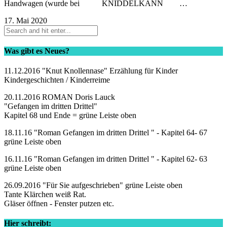
Handwagen (wurde bei KNIDDELKANN …
17. Mai 2020
Was gibt es Neues?
11.12.2016 "Knut Knollennase" Erzählung für Kinder
Kindergeschichten / Kinderreime
20.11.2016 ROMAN Doris Lauck
"Gefangen im dritten Drittel"
Kapitel 68 und Ende = grüne Leiste oben
18.11.16 "Roman Gefangen im dritten Drittel " - Kapitel 64- 67
grüne Leiste oben
16.11.16 "Roman Gefangen im dritten Drittel " - Kapitel 62- 63
grüne Leiste oben
26.09.2016 "Für Sie aufgeschrieben" grüne Leiste oben
Tante Klärchen weiß Rat.
Gläser öffnen - Fenster putzen etc.
Hier schreibt: