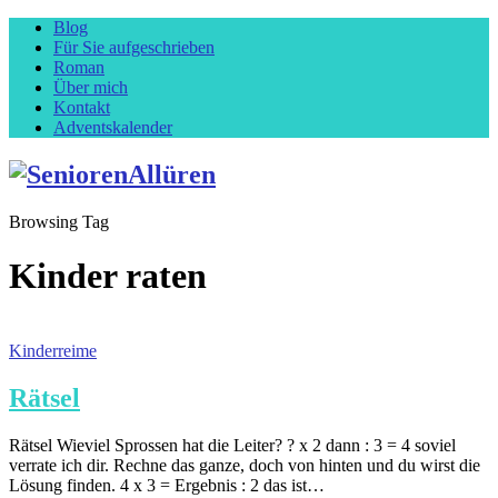
Blog
Für Sie aufgeschrieben
Roman
Über mich
Kontakt
Adventskalender
Browsing Tag
Kinder raten
Kinderreime
Rätsel
Rätsel Wieviel Sprossen hat die Leiter? ? x 2 dann : 3 = 4 soviel
verrate ich dir. Rechne das ganze, doch von hinten und du wirst die
Lösung finden. 4 x 3 = Ergebnis : 2 das ist…