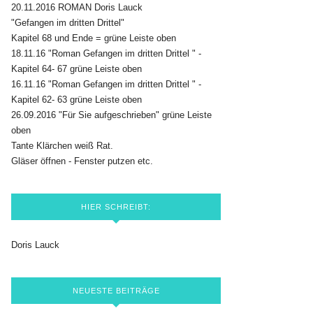
20.11.2016 ROMAN Doris Lauck
"Gefangen im dritten Drittel"
Kapitel 68 und Ende = grüne Leiste oben
18.11.16 "Roman Gefangen im dritten Drittel " -
Kapitel 64- 67 grüne Leiste oben
16.11.16 "Roman Gefangen im dritten Drittel " -
Kapitel 62- 63 grüne Leiste oben
26.09.2016 "Für Sie aufgeschrieben" grüne Leiste
oben
Tante Klärchen weiß Rat.
Gläser öffnen - Fenster putzen etc.
HIER SCHREIBT:
Doris Lauck
NEUESTE BEITRÄGE