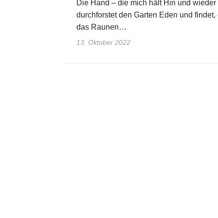
Die Hand – die mich hält Hin und wieder s
durchforstet den Garten Eden und findet, 
das Raunen…
13. Oktober 2022