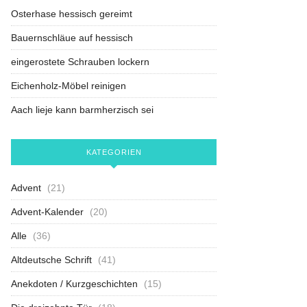
Osterhase hessisch gereimt
Bauernschläue auf hessisch
eingerostete Schrauben lockern
Eichenholz-Möbel reinigen
Aach lieje kann barmherzisch sei
KATEGORIEN
Advent
(21)
Advent-Kalender
(20)
Alle
(36)
Altdeutsche Schrift
(41)
Anekdoten / Kurzgeschichten
(15)