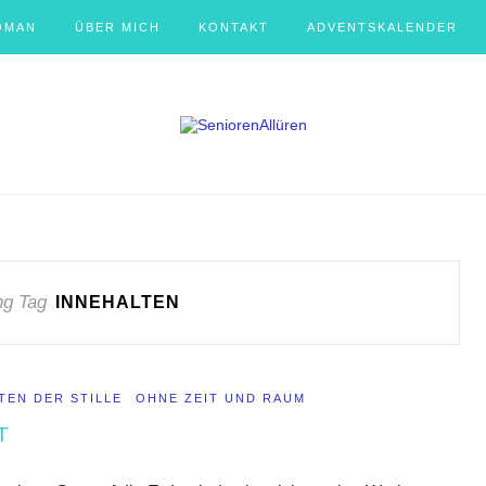
OMAN
ÜBER MICH
KONTAKT
ADVENTSKALENDER
ng Tag
INNEHALTEN
TEN DER STILLE
OHNE ZEIT UND RAUM
T