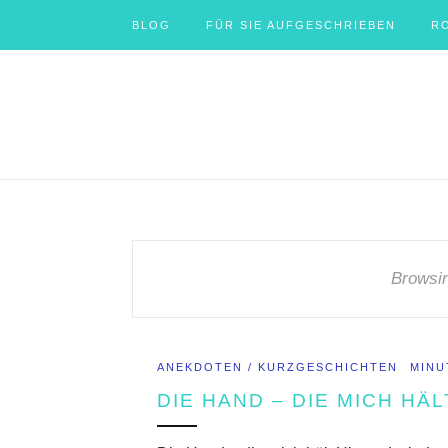
BLOG
FÜR SIE AUFGESCHRIEBEN
R
Browsi
ANEKDOTEN / KURZGESCHICHTEN
MINU
DIE HAND – DIE MICH HÄL