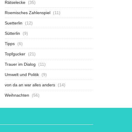
Rätselecke
(35)
Roemisches Zahlenspiel
(11)
Suetterlin
(12)
Sütterlin
(9)
Tipps
(6)
Topfgucker
(21)
Trauer im Dialog
(11)
Umwelt und Politik
(9)
von da an war alles anders
(14)
Weihnachten
(56)