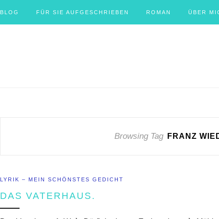
BLOG
FÜR SIE AUFGESCHRIEBEN
ROMAN
ÜBER MI
Browsing Tag
FRANZ WIE
LYRIK – MEIN SCHÖNSTES GEDICHT
DAS VATERHAUS.