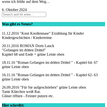
wenn ich fehlte auf dem Weg…
6. Oktober 2024
Was gibt es Neues?
11.12.2016 "Knut Knollennase" Erzählung für Kinder
Kindergeschichten / Kinderreime
20.11.2016 ROMAN Doris Lauck
"Gefangen im dritten Drittel"
Kapitel 68 und Ende = grüne Leiste oben
18.11.16 "Roman Gefangen im dritten Drittel " - Kapitel 64- 67
grüne Leiste oben
16.11.16 "Roman Gefangen im dritten Drittel " - Kapitel 62- 63
grüne Leiste oben
26.09.2016 "Für Sie aufgeschrieben" grüne Leiste oben
Tante Klärchen weiß Rat.
Gläser öffnen - Fenster putzen etc.
Hier schreibt: